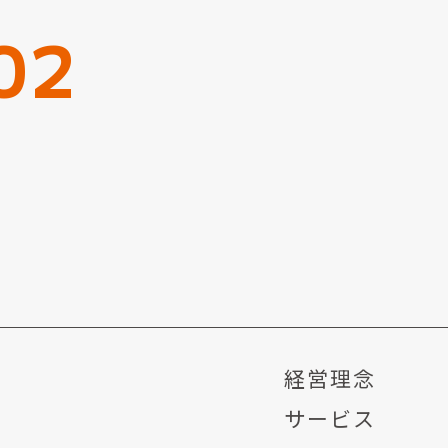
02
経営理念
サービス