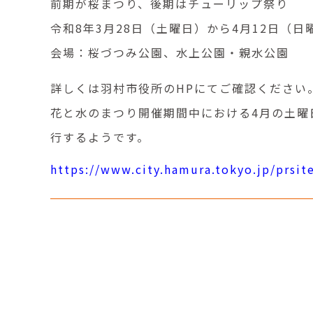
前期が桜まつり、後期はチューリップ祭り
令和8年3月28日（土曜日）から4月12日（
会場：桜づつみ公園、水上公園・親水公園
詳しくは羽村市役所のHPにてご確認ください
花と水のまつり開催期間中における4月の土曜
行するようです。
https://www.city.hamura.tokyo.jp/prsi