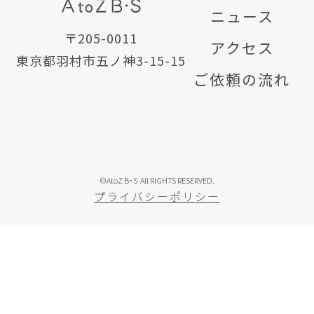
ニュース
〒205-0011
アクセス
東京都羽村市五ノ神3-15-15
ご依頼の流れ
©AtoZ B･S All RIGHTS RESERVED.
プライバシーポリシー