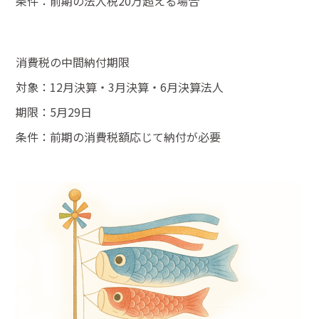
条件：前期の法人税20万超える場合
アクセス
ACCESS
消費税の中間納付期限
税務・相続・建設許可取得はこちら
対象：12月決算・3月決算・6月決算法人
期限：5月29日
条件：前期の消費税額応じて納付が必要