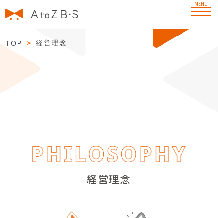
MENU
経営理念
＞
経営理念
TOP
PHILOSOPHY
サービス
SERVICES
私たちについて
ABOUT US
ニュース
NEWS
経営理念
お問い合わせ
CONTACT